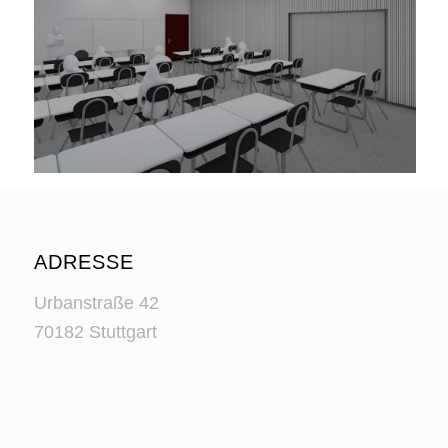
ADRESSE
Urbanstraße 42
70182 Stuttgart