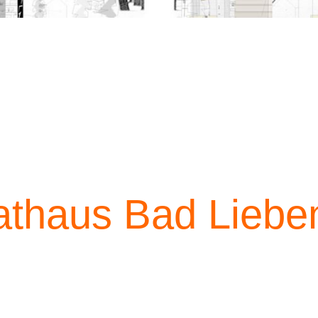
athaus Bad Lieben