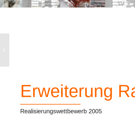
Landeskreditbank
Karlsruhe
Erweiterung R
Realisierungswettbewerb 2005