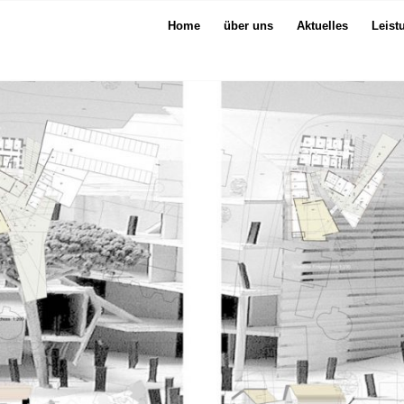
Home
über uns
Aktuelles
Leist